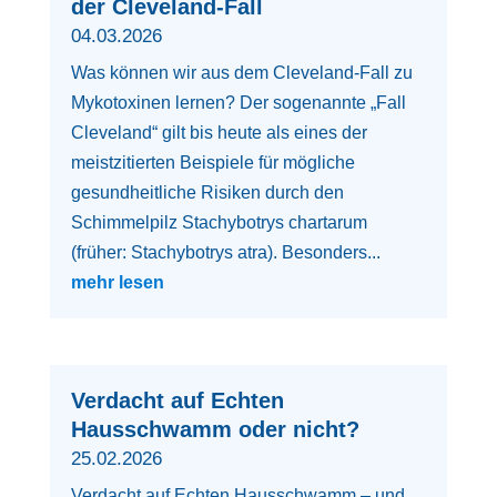
der Cleveland-Fall
04.03.2026
Was können wir aus dem Cleveland-Fall zu
Mykotoxinen lernen? Der sogenannte „Fall
Cleveland“ gilt bis heute als eines der
meistzitierten Beispiele für mögliche
gesundheitliche Risiken durch den
Schimmelpilz Stachybotrys chartarum
(früher: Stachybotrys atra). Besonders...
mehr lesen
Verdacht auf Echten
Hausschwamm oder nicht?
25.02.2026
Verdacht auf Echten Hausschwamm – und