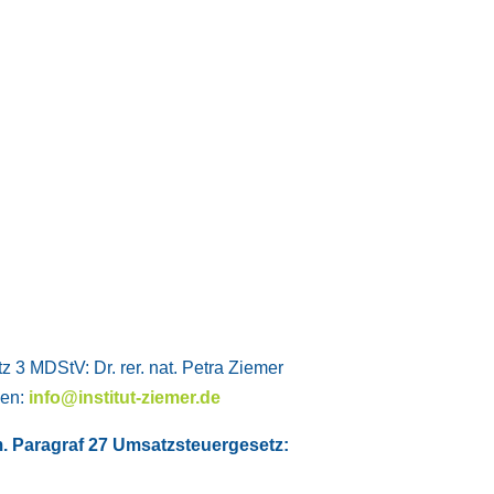
z 3 MDStV: Dr. rer. nat. Petra Ziemer
hen:
info@institut-ziemer.de
. Paragraf 27 Umsatzsteuergesetz: