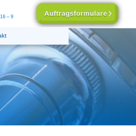
Auftragsformulare
16 – 9
akt