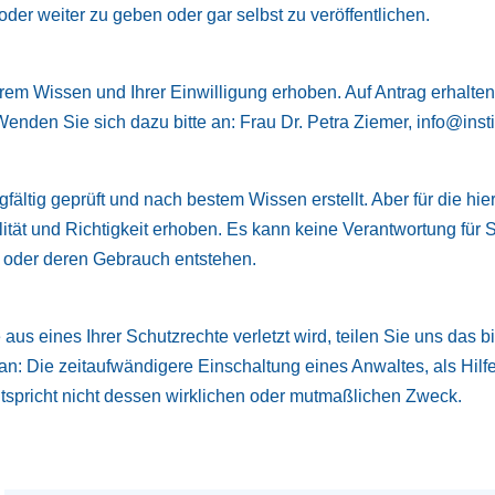
der weiter zu geben oder gar selbst zu veröffentlichen.
m Wissen und Ihrer Einwilligung erhoben. Auf Antrag erhalten 
den Sie sich dazu bitte an: Frau Dr. Petra Ziemer, info@insti
fältig geprüft und nach bestem Wissen erstellt. Aber für die hi
ualität und Richtigkeit erhoben. Es kann keine Verantwortung 
e oder deren Gebrauch entstehen.
aus eines Ihrer Schutzrechte verletzt wird, teilen Sie uns das b
an: Die zeitaufwändigere Einschaltung eines Anwaltes, als Hilf
tspricht nicht dessen wirklichen oder mutmaßlichen Zweck.