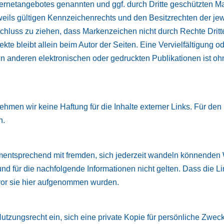
Internetangebotes genannten und ggf. durch Dritte geschützten 
ils gültigen Kennzeichenrechts und den Besitzrechten der jew
chluss zu ziehen, dass Markenzeichen nicht durch Rechte Dritte
bjekte bleibt allein beim Autor der Seiten. Eine Vervielfältigung
 anderen elektronischen oder gedruckten Publikationen ist o
rnehmen wir keine Haftung für die Inhalte externer Links. Für den 
h.
tsprechend mit fremden, sich jederzeit wandeln könnenden Web
nd für die nachfolgende Informationen nicht gelten. Dass die 
vor sie hier aufgenommen wurden.
tzungsrecht ein, sich eine private Kopie für persönliche Zwecke