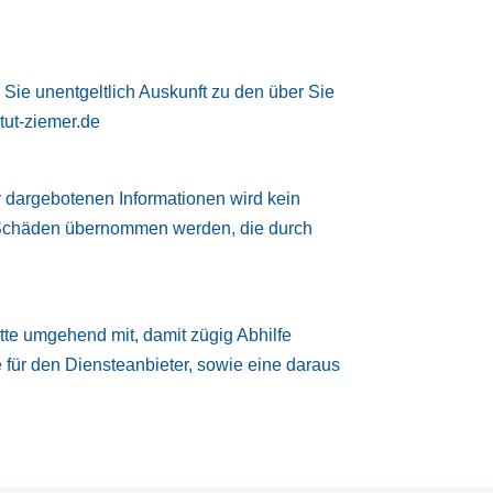
Sie unentgeltlich Auskunft zu den über Sie
tut-ziemer.de
er dargebotenen Informationen wird kein
für Schäden übernommen werden, die durch
itte umgehend mit, damit zügig Abhilfe
e für den Diensteanbieter, sowie eine daraus