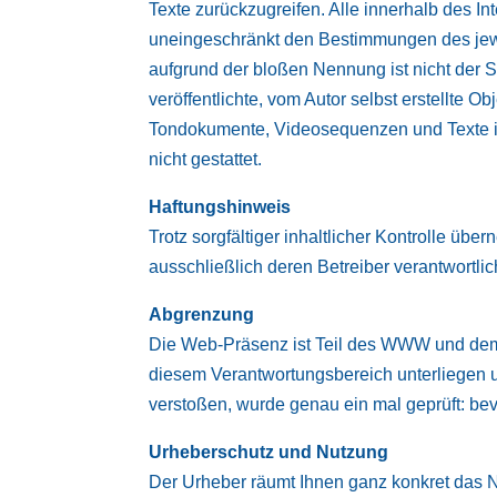
Texte zurückzugreifen. Alle innerhalb des 
uneingeschränkt den Bestimmungen des jewe
aufgrund der bloßen Nennung ist nicht der S
veröffentlichte, vom Autor selbst erstellte O
Tondokumente, Videosequenzen und Texte in
nicht gestattet.
Haftungshinweis
Trotz sorgfältiger inhaltlicher Kontrolle übe
ausschließlich deren Betreiber verantwortlic
Abgrenzung
Die Web-Präsenz ist Teil des WWW und demen
diesem Verantwortungsbereich unterliegen u
verstoßen, wurde genau ein mal geprüft: be
Urheberschutz und Nutzung
Der Urheber räumt Ihnen ganz konkret das Nu