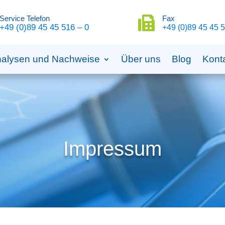
Service Telefon
Fax

+49 (0)89 45 45 516 – 0
+49 (0)89 45 45 5
alysen und Nachweise
Über uns
Blog
Kont
Impressum