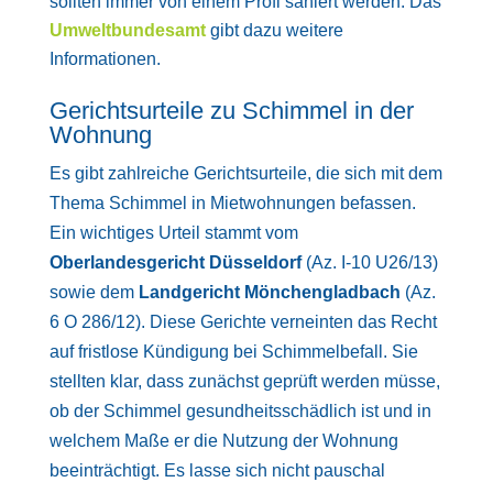
sollten immer von einem Profi saniert werden. Das
Umweltbundesamt
gibt dazu weitere
Informationen.
Gerichtsurteile zu Schimmel in der
Wohnung
Es gibt zahlreiche Gerichtsurteile, die sich mit dem
Thema Schimmel in Mietwohnungen befassen.
Ein wichtiges Urteil stammt vom
Oberlandesgericht Düsseldorf
(Az. I-10 U26/13)
sowie dem
Landgericht Mönchengladbach
(Az.
6 O 286/12). Diese Gerichte verneinten das Recht
auf fristlose Kündigung bei Schimmelbefall. Sie
stellten klar, dass zunächst geprüft werden müsse,
ob der Schimmel gesundheitsschädlich ist und in
welchem Maße er die Nutzung der Wohnung
beeinträchtigt. Es lasse sich nicht pauschal