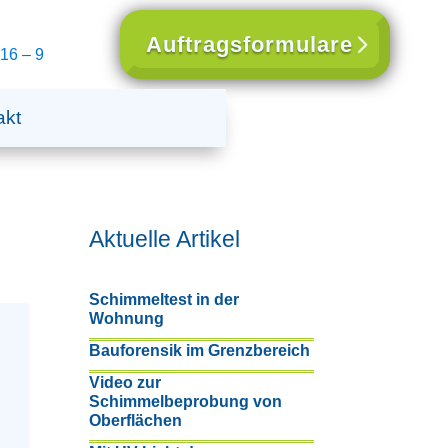
Auftragsformulare
16 – 9
akt
Aktuelle Artikel
Schimmeltest in der
Wohnung
Bauforensik im Grenzbereich
Video zur
Schimmelbeprobung von
Oberflächen