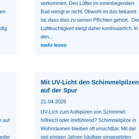
verkommen. Den Lüfter im innenliegenden
den
Bad reinigt er nicht. Obwohl im das bekannt
ist, dass dies zu seinen Pflichten gehört. Die
ufig
Luftfeuchtigkeit steigt daher kontinuierlich. In
den...
mehr lesen
Mit UV-Licht den Schimmelpilzen
auf der Spur
21.04.2026
UV-Lich zum Aufspüren von Schimmel:
n auf
hilfreich oder irreführend? Schimmelpilze in
Wohnräumen bleiben oft unsichtbar. Mit der
jeder
seit einigen Jahren häufiger eingesetzten