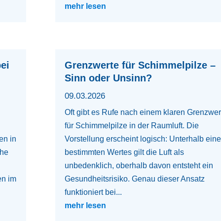
mehr lesen
ei
Grenzwerte für Schimmelpilze –
Sinn oder Unsinn?
09.03.2026
Oft gibt es Rufe nach einem klaren Grenzwer
für Schimmelpilze in der Raumluft. Die
en in
Vorstellung erscheint logisch: Unterhalb ein
che
bestimmten Wertes gilt die Luft als
unbedenklich, oberhalb davon entsteht ein
en im
Gesundheitsrisiko. Genau dieser Ansatz
funktioniert bei...
mehr lesen