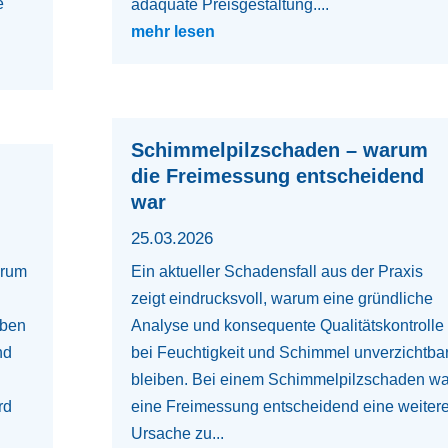
e
adäquate Preisgestaltung....
mehr lesen
Schimmelpilzschaden – warum
die Freimessung entscheidend
war
25.03.2026
arum
Ein aktueller Schadensfall aus der Praxis
zeigt eindrucksvoll, warum eine gründliche
oben
Analyse und konsequente Qualitätskontrolle
nd
bei Feuchtigkeit und Schimmel unverzichtba
bleiben. Bei einem Schimmelpilzschaden wa
rd
eine Freimessung entscheidend eine weiter
Ursache zu...