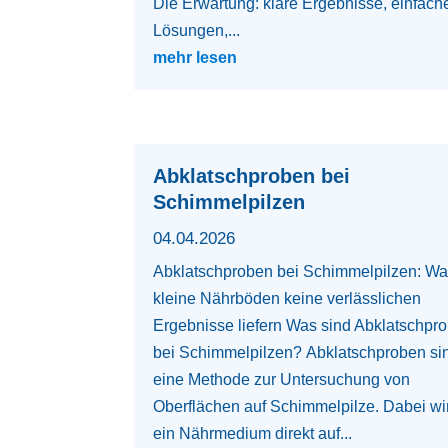
Die Erwartung: klare Ergebnisse, einfach
Lösungen,...
mehr lesen
Abklatschproben bei
Schimmelpilzen
04.04.2026
Abklatschproben bei Schimmelpilzen: W
kleine Nährböden keine verlässlichen
Ergebnisse liefern Was sind Abklatschpr
bei Schimmelpilzen? Abklatschproben si
eine Methode zur Untersuchung von
Oberflächen auf Schimmelpilze. Dabei wi
ein Nährmedium direkt auf...