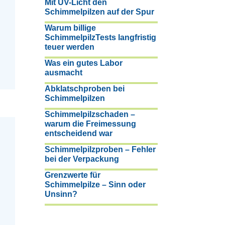
Mit UV-Licht den
Schimmelpilzen auf der Spur
Warum billige
SchimmelpilzTests langfristig
teuer werden
Was ein gutes Labor
ausmacht
Abklatschproben bei
Schimmelpilzen
Schimmelpilzschaden –
warum die Freimessung
entscheidend war
Schimmelpilzproben – Fehler
bei der Verpackung
Grenzwerte für
Schimmelpilze – Sinn oder
Unsinn?