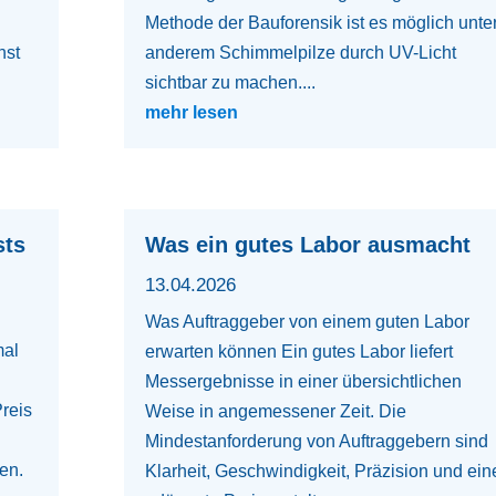
Methode der Bauforensik ist es möglich unte
nst
anderem Schimmelpilze durch UV-Licht
sichtbar zu machen....
mehr lesen
sts
Was ein gutes Labor ausmacht
13.04.2026
Was Auftraggeber von einem guten Labor
mal
erwarten können Ein gutes Labor liefert
Messergebnisse in einer übersichtlichen
Preis
Weise in angemessener Zeit. Die
Mindestanforderung von Auftraggebern sind
en.
Klarheit, Geschwindigkeit, Präzision und ein