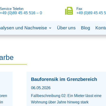
Service Telefon
Fax

+49 (0)89 45 45 516 – 0
+49 (0)89 45 45 5
alysen und Nachweise
Über uns
Blog
Kont
arbe
Bauforensik im Grenzbereich
06.05.2026
oren
Fallbeschreibung 02: Ein Mieter lässt eine
in
Wohnung über Jahre hinweg stark