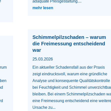
e
adäquate Preisgestaltung....
mehr lesen
Schimmelpilzschaden – warum
die Freimessung entscheidend
war
25.03.2026
arum
Ein aktueller Schadensfall aus der Praxis
zeigt eindrucksvoll, warum eine gründliche
oben
Analyse und konsequente Qualitätskontrolle
nd
bei Feuchtigkeit und Schimmel unverzichtba
bleiben. Bei einem Schimmelpilzschaden wa
rd
eine Freimessung entscheidend eine weiter
Ursache zu...