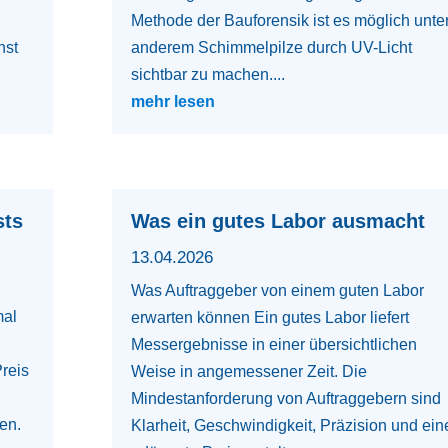
Methode der Bauforensik ist es möglich unte
nst
anderem Schimmelpilze durch UV-Licht
sichtbar zu machen....
mehr lesen
sts
Was ein gutes Labor ausmacht
13.04.2026
Was Auftraggeber von einem guten Labor
mal
erwarten können Ein gutes Labor liefert
Messergebnisse in einer übersichtlichen
Preis
Weise in angemessener Zeit. Die
Mindestanforderung von Auftraggebern sind
en.
Klarheit, Geschwindigkeit, Präzision und ein