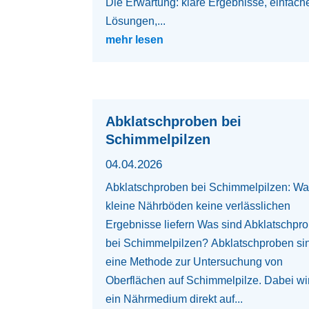
Die Erwartung: klare Ergebnisse, einfach
Lösungen,...
mehr lesen
Abklatschproben bei
Schimmelpilzen
04.04.2026
Abklatschproben bei Schimmelpilzen: W
kleine Nährböden keine verlässlichen
Ergebnisse liefern Was sind Abklatschpr
bei Schimmelpilzen? Abklatschproben si
eine Methode zur Untersuchung von
Oberflächen auf Schimmelpilze. Dabei wi
ein Nährmedium direkt auf...