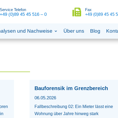
Service Telefon
Fax

+49 (0)89 45 45 516 – 0
+49 (0)89 45 45 5
alysen und Nachweise
Über uns
Blog
Kont
Bauforensik im Grenzbereich
06.05.2026
oren
Fallbeschreibung 02: Ein Mieter lässt eine
in
Wohnung über Jahre hinweg stark