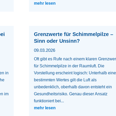
mehr lesen
ei
Grenzwerte für Schimmelpilze –
Sinn oder Unsinn?
09.03.2026
Oft gibt es Rufe nach einem klaren Grenzwer
für Schimmelpilze in der Raumluft. Die
en in
Vorstellung erscheint logisch: Unterhalb ein
che
bestimmten Wertes gilt die Luft als
unbedenklich, oberhalb davon entsteht ein
en im
Gesundheitsrisiko. Genau dieser Ansatz
funktioniert bei...
mehr lesen