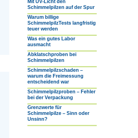
Mit UV-Licht den
Schimmelpilzen auf der Spur
Warum billige
SchimmelpilzTests langfristig
teuer werden
Was ein gutes Labor
ausmacht
Abklatschproben bei
Schimmelpilzen
Schimmelpilzschaden –
warum die Freimessung
entscheidend war
Schimmelpilzproben – Fehler
bei der Verpackung
Grenzwerte für
Schimmelpilze – Sinn oder
Unsinn?