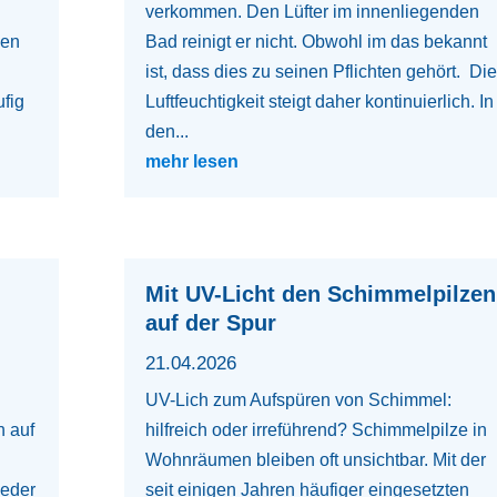
verkommen. Den Lüfter im innenliegenden
den
Bad reinigt er nicht. Obwohl im das bekannt
ist, dass dies zu seinen Pflichten gehört. Die
ufig
Luftfeuchtigkeit steigt daher kontinuierlich. In
den...
mehr lesen
Mit UV-Licht den Schimmelpilzen
auf der Spur
21.04.2026
UV-Lich zum Aufspüren von Schimmel:
n auf
hilfreich oder irreführend? Schimmelpilze in
Wohnräumen bleiben oft unsichtbar. Mit der
jeder
seit einigen Jahren häufiger eingesetzten