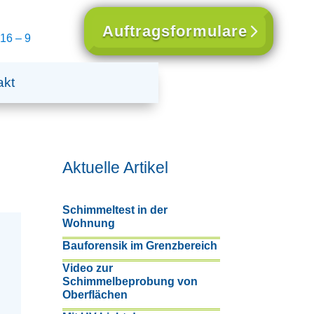
Auftragsformulare
16 – 9
akt
Aktuelle Artikel
Schimmeltest in der
Wohnung
Bauforensik im Grenzbereich
Video zur
Schimmelbeprobung von
Oberflächen