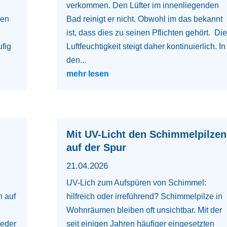
verkommen. Den Lüfter im innenliegenden
den
Bad reinigt er nicht. Obwohl im das bekannt
ist, dass dies zu seinen Pflichten gehört. Die
ufig
Luftfeuchtigkeit steigt daher kontinuierlich. In
den...
mehr lesen
Mit UV-Licht den Schimmelpilzen
auf der Spur
21.04.2026
UV-Lich zum Aufspüren von Schimmel:
n auf
hilfreich oder irreführend? Schimmelpilze in
Wohnräumen bleiben oft unsichtbar. Mit der
jeder
seit einigen Jahren häufiger eingesetzten