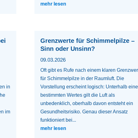
mehr lesen
ei
Grenzwerte für Schimmelpilze –
Sinn oder Unsinn?
09.03.2026
Oft gibt es Rufe nach einem klaren Grenzwer
für Schimmelpilze in der Raumluft. Die
en in
Vorstellung erscheint logisch: Unterhalb ein
che
bestimmten Wertes gilt die Luft als
unbedenklich, oberhalb davon entsteht ein
en im
Gesundheitsrisiko. Genau dieser Ansatz
funktioniert bei...
mehr lesen