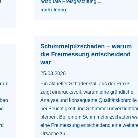
e
adäquate Preisgestaltung....
mehr lesen
Schimmelpilzschaden – warum
die Freimessung entscheidend
war
25.03.2026
arum
Ein aktueller Schadensfall aus der Praxis
zeigt eindrucksvoll, warum eine gründliche
oben
Analyse und konsequente Qualitätskontrolle
nd
bei Feuchtigkeit und Schimmel unverzichtba
bleiben. Bei einem Schimmelpilzschaden wa
rd
eine Freimessung entscheidend eine weiter
Ursache zu...