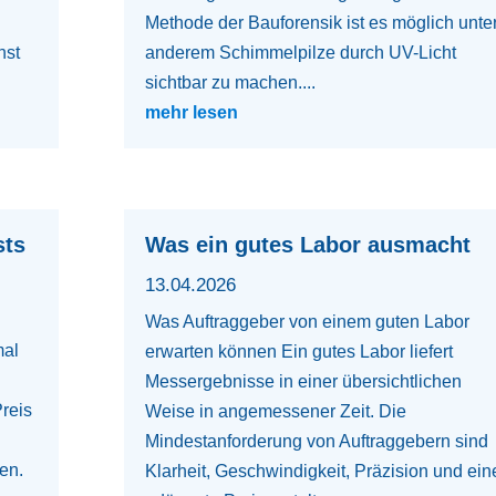
Methode der Bauforensik ist es möglich unte
nst
anderem Schimmelpilze durch UV-Licht
sichtbar zu machen....
mehr lesen
sts
Was ein gutes Labor ausmacht
13.04.2026
Was Auftraggeber von einem guten Labor
mal
erwarten können Ein gutes Labor liefert
Messergebnisse in einer übersichtlichen
Preis
Weise in angemessener Zeit. Die
Mindestanforderung von Auftraggebern sind
en.
Klarheit, Geschwindigkeit, Präzision und ein