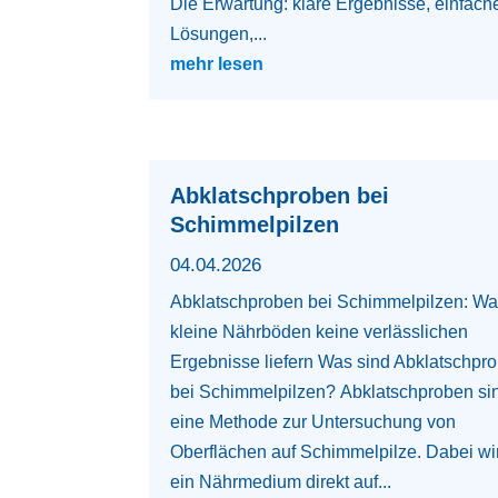
Die Erwartung: klare Ergebnisse, einfach
Lösungen,...
mehr lesen
Abklatschproben bei
Schimmelpilzen
04.04.2026
Abklatschproben bei Schimmelpilzen: W
kleine Nährböden keine verlässlichen
Ergebnisse liefern Was sind Abklatschpr
bei Schimmelpilzen? Abklatschproben si
eine Methode zur Untersuchung von
Oberflächen auf Schimmelpilze. Dabei wi
ein Nährmedium direkt auf...