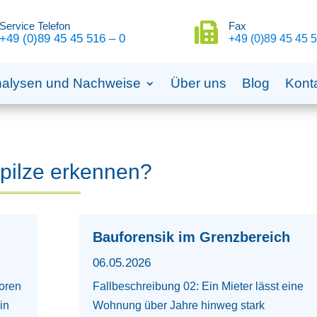
Service Telefon
Fax

+49 (0)89 45 45 516 – 0
+49 (0)89 45 45 5
alysen und Nachweise
Über uns
Blog
Kont
pilze erkennen?
Bauforensik im Grenzbereich
06.05.2026
oren
Fallbeschreibung 02: Ein Mieter lässt eine
in
Wohnung über Jahre hinweg stark