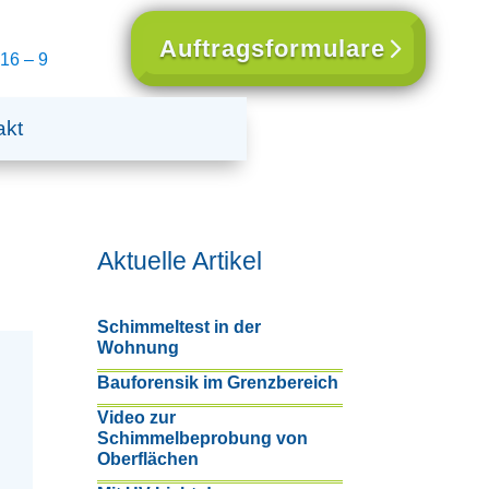
Auftragsformulare
16 – 9
akt
Aktuelle Artikel
Schimmeltest in der
Wohnung
Bauforensik im Grenzbereich
Video zur
Schimmelbeprobung von
Oberflächen