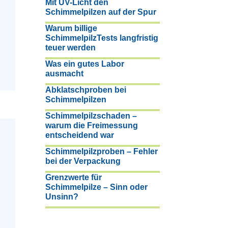
Mit UV-Licht den
Schimmelpilzen auf der Spur
Warum billige
SchimmelpilzTests langfristig
teuer werden
Was ein gutes Labor
ausmacht
Abklatschproben bei
Schimmelpilzen
Schimmelpilzschaden –
warum die Freimessung
entscheidend war
Schimmelpilzproben – Fehler
bei der Verpackung
Grenzwerte für
Schimmelpilze – Sinn oder
Unsinn?