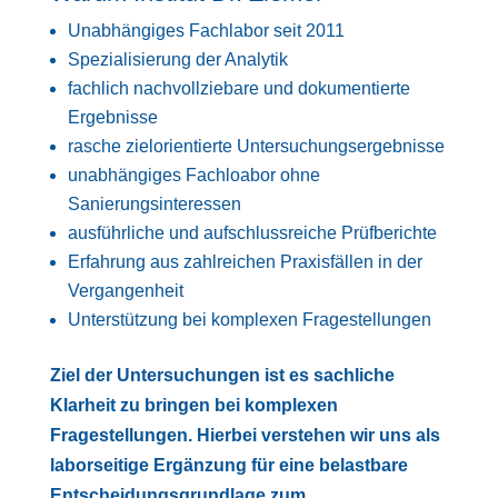
Unabhängiges Fachlabor seit 2011
Spezialisierung der Analytik
fachlich nachvollziebare und dokumentierte
Ergebnisse
rasche zielorientierte Untersuchungsergebnisse
unabhängiges Fachloabor ohne
Sanierungsinteressen
ausführliche und aufschlussreiche Prüfberichte
Erfahrung aus zahlreichen Praxisfällen in der
Vergangenheit
Unterstützung bei komplexen Fragestellungen
Ziel der Untersuchungen ist es sachliche
Klarheit zu bringen bei komplexen
Fragestellungen.
Hierbei verstehen wir uns als
laborseitige Ergänzung für eine belastbare
Entscheidungsgrundlage zum